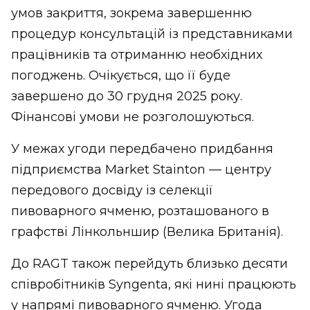
умов закриття, зокрема завершенню
процедур консультацій із представниками
працівників та отриманню необхідних
погоджень. Очікується, що її буде
завершено до 30 грудня 2025 року.
Фінансові умови не розголошуються.
У межах угоди передбачено придбання
підприємства Market Stainton — центру
передового досвіду із селекції
пивоварного ячменю, розташованого в
графстві Лінкольншир (Велика Британія).
До RAGT також перейдуть близько десяти
співробітників Syngenta, які нині працюють
у напрямі пивоварного ячменю. Угода