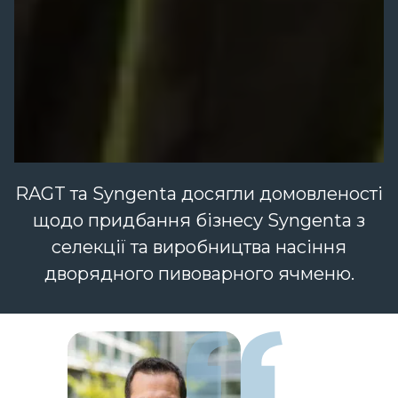
RAGT та Syngenta досягли домовленості
щодо придбання бізнесу Syngenta з
селекції та виробництва насіння
дворядного пивоварного ячменю.