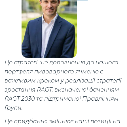
Це стратегічне доповнення до нашого
портфеля пивоварного ячменю є
важливим кроком у реалізації стратегії
зростання RAGT, визначеної баченням
RAGT 2030 та підтриманої Правлінням
Групи.
Це придбання зміцнює наші позиції на