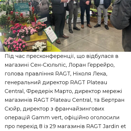
Під час пресконференції, що відбулася в
магазині Сен-Сюльпіс, Лоран Геррейро,
голова правління RAGT, Ніколя Лека,
генеральний директор RAGT Plateau
Central, Фредерік Марто, директор мережі
магазинів RAGT Plateau Central, та Бертран
Сюйр, директор з франчайзингових
операцій Gamm vert, офіційно оголосили
про перехід 8 із 29 магазинів RAGT Jardin et