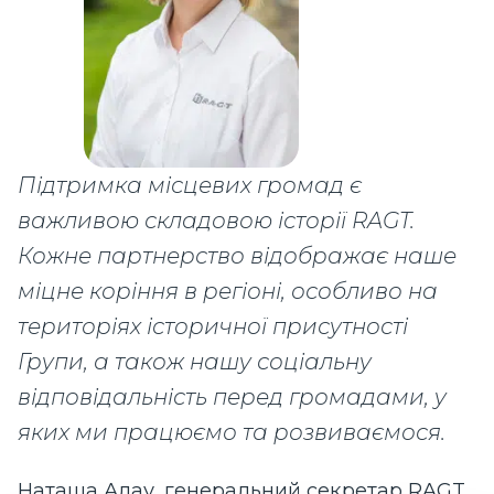
Підтримка місцевих громад є
важливою складовою історії RAGT.
Кожне партнерство відображає наше
міцне коріння в регіоні, особливо на
територіях історичної присутності
Групи, а також нашу соціальну
відповідальність перед громадами, у
яких ми працюємо та розвиваємося.
Наташа Алау, генеральний секретар RAGT