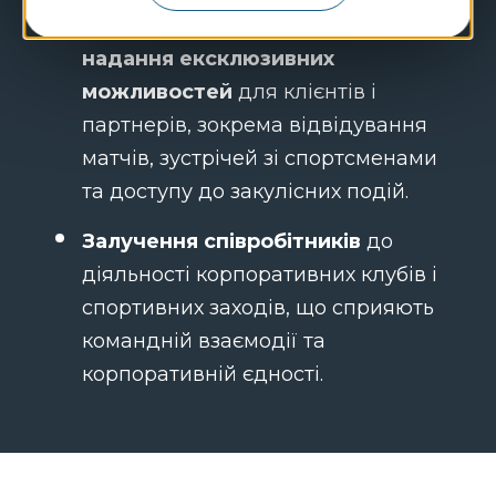
Організація конкурсів та
надання ексклюзивних
можливостей
для клієнтів і
партнерів, зокрема відвідування
матчів, зустрічей зі спортсменами
та доступу до закулісних подій.
Залучення співробітників
до
діяльності корпоративних клубів і
спортивних заходів, що сприяють
командній взаємодії та
корпоративній єдності.