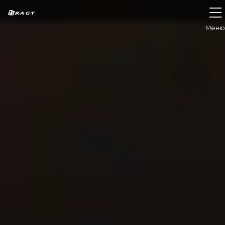
Панель керування кукі
Меню