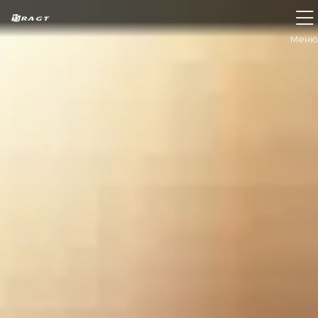
Панель керування кукі
Меню