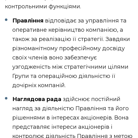
контрольними функціями.
Правління
відповідає за управління та
оперативне керівництво компанією, а
також за реалізацію її стратегії. Завдяки
різноманітному професійному досвіду
своїх членів воно забезпечує
узгодженість між стратегічними цілями
Групи та операційною діяльністю її
дочірніх компаній.
Наглядова рада
здійснює постійний
нагляд за діяльністю Правління та його
рішеннями в інтересах акціонерів. Вона
представляє інтереси акціонерів і
контролює діяльність Правління з метою