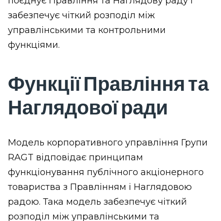
поєднує Правління та Наглядову раду і
забезпечує чіткий розподіл між
управлінськими та контрольними
функціями.
Функції Правління та
Наглядової ради
Модель корпоративного управління Групи
RAGT відповідає принципам
функціонування публічного акціонерного
товариства з Правлінням і Наглядовою
радою. Така модель забезпечує чіткий
розподіл між управлінськими та