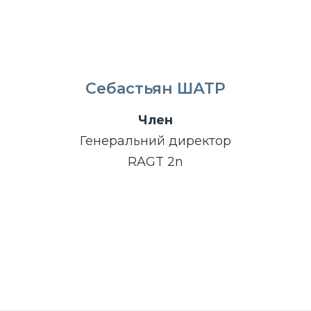
Себастьян ШАТР
Член
Генеральний директор
RAGT 2n