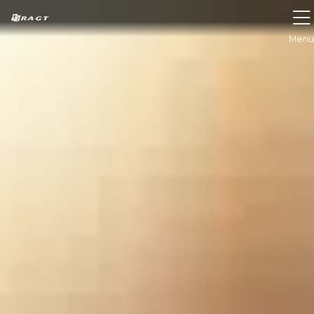
Panel zarządzania plikami cookies
Menu