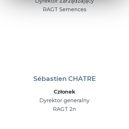
Dyrektor Zarządzający
RAGT Semences
Sébastien CHATRE
Członek
Dyrektor generalny
RAGT 2n