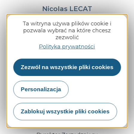
Nicolas LECAT
Członek
Ta witryna używa plików cookie i
pozwala wybrać na które chcesz
Dyrektor zarządzający
zezwolić
RAGT Plateau Central
Polityka prywatności
Zezwól na wszystkie pliki cookies
Personalizacja
Zablokuj wszystkie pliki cookies
Damien ROBERT
Członek