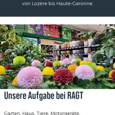
von Lozère bis Haute-Garonne.
Unsere Aufgabe bei RAGT
Garten, Haus, Tiere, Motorgeräte,