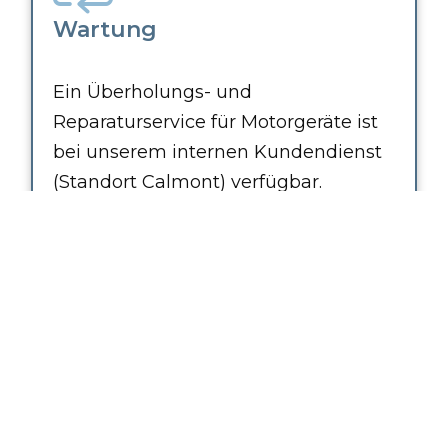
Wartung
Ein Überholungs- und
Reparaturservice für Motorgeräte ist
bei unserem internen Kundendienst
(Standort Calmont) verfügbar.
Vermietung eines Fahrzeugs
Ein Lieferwagen wird zur Verfügung
gestellt, um den Transport von