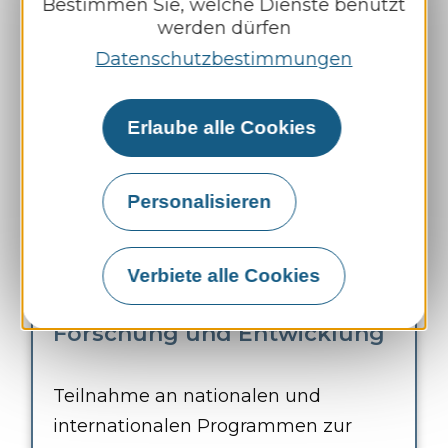
Bestimmen Sie, welche Dienste benutzt
werden dürfen
Thermochemische Charakterisierung
Datenschutzbestimmungen
von Biomasse, Durchführung von
Pilotversuchen zur Vorbehandlung
Erlaube alle Cookies
und Granulierung von Biomasse,
Verbrennungsversuche...
Personalisieren
Verbiete alle Cookies
Forschung und Entwicklung
Teilnahme an nationalen und
internationalen Programmen zur