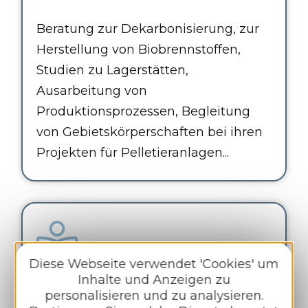
Beratung zur Dekarbonisierung, zur
Herstellung von Biobrennstoffen,
Studien zu Lagerstätten,
Ausarbeitung von
Produktionsprozessen, Begleitung
von Gebietskörperschaften bei ihren
Projekten für Pelletieranlagen...
Diese Webseite verwendet 'Cookies' um
Technische Versuche und
Inhalte und Anzeigen zu
Analysen
personalisieren und zu analysieren.