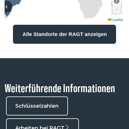
2
-
Leaflet
Alle Standorte der RAGT anzeigen
Weiterführende Informationen
Schlüsselzahlen
Arbeiten bei RAGT