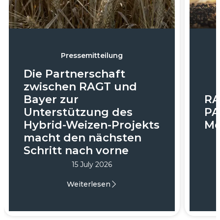
Pressemitteilung
Die Partnerschaft
zwischen RAGT und
Bayer zur
RA
Unterstützung des
PA
Hybrid-Weizen-Projekts
Me
macht den nächsten
Schritt nach vorne
15 July
2026
Weiterlesen