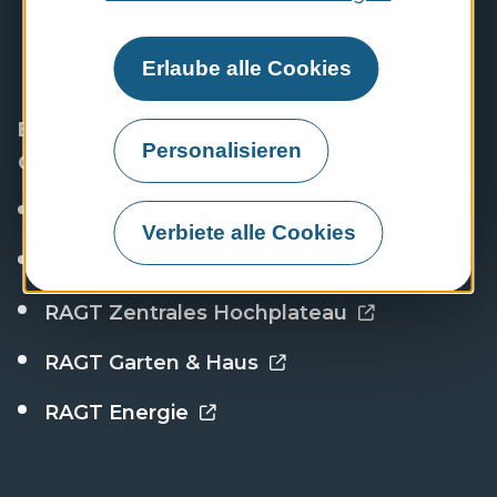
FAQ : häufig gestellte Fragen
Erlaube alle Cookies
Entdecken Sie die Websites der RAGT-
Personalisieren
Gruppe
Stellenportal
Verbiete alle Cookies
RAGT Niederlassungen
RAGT Zentrales Hochplateau
RAGT Garten & Haus
RAGT Energie