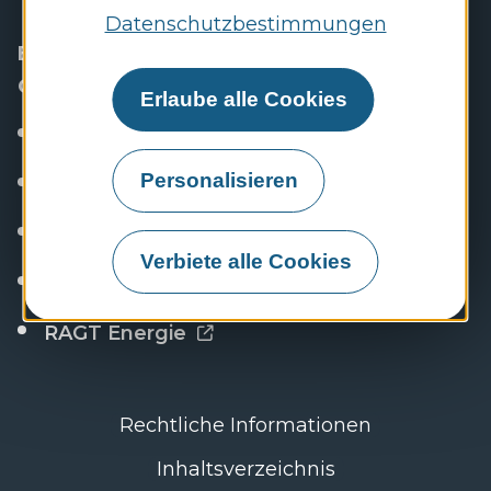
Datenschutzbestimmungen
Entdecken Sie die Websites der RAGT-
Gruppe
Erlaube alle Cookies
Stellenportal
Personalisieren
RAGT Niederlassungen
RAGT Zentrales Hochplateau
Verbiete alle Cookies
RAGT Garten & Haus
RAGT Energie
Rechtliche Informationen
Inhaltsverzeichnis