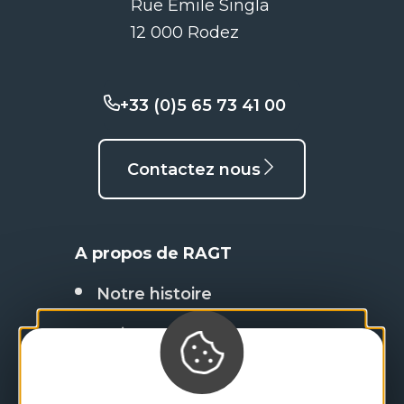
Rue Emile Singla
12 000 Rodez
+33 (0)5 65 73 41 00
Contactez nous
A propos de RAGT
Notre histoire
Qui sommes-nous ?
Travailler chez RAGT