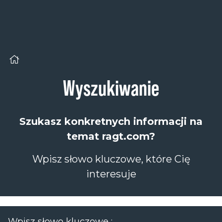
Panel zarządzania plikami cookies
Wyszukiwanie
Szukasz konkretnych informacji na
temat ragt.com?
Wpisz słowo kluczowe, które Cię
interesuje
Wpisz słowo kluczowe :