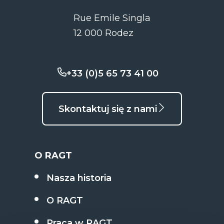
Rue Emile Singla
12 000 Rodez
+33 (0)5 65 73 41 00
Skontaktuj się z nami
O RAGT
Nasza historia
O RAGT
Praca w RAGT