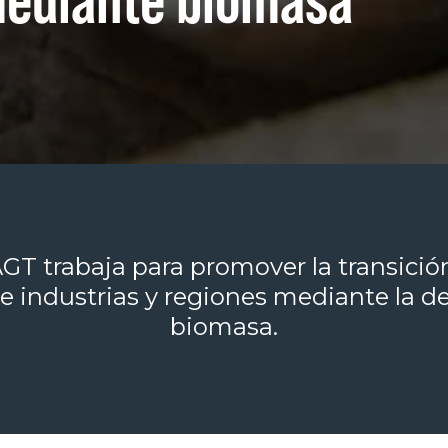
T trabaja para promover la transición
e industrias y regiones mediante la d
biomasa.