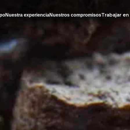
Trabajar en
upo
Nuestra experiencia
Nuestros compromisos