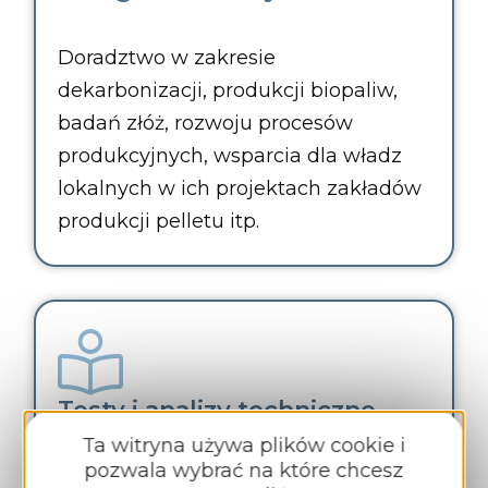
Doradztwo w zakresie
dekarbonizacji, produkcji biopaliw,
badań złóż, rozwoju procesów
produkcyjnych, wsparcia dla władz
lokalnych w ich projektach zakładów
produkcji pelletu itp.
Testy i analizy techniczne
Ta witryna używa plików cookie i
pozwala wybrać na które chcesz
Charakterystyka termochemiczna