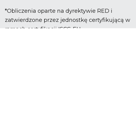
*Obliczenia oparte na dyrektywie RED i
zatwierdzone przez jednostkę certyfikującą w
ramach certyfikacji ISCC-EU.