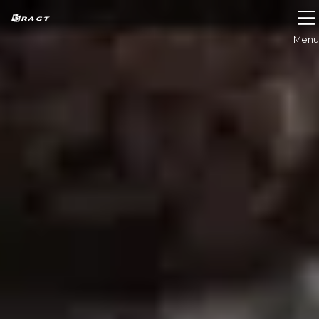
Panel zarządzania plikami cookies
Menu