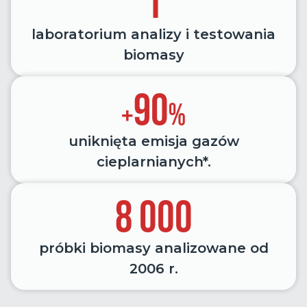
1
laboratorium analizy i testowania
biomasy
90
+
%
uniknięta emisja gazów
cieplarnianych*.
8 000
próbki biomasy analizowane od
2006 r.