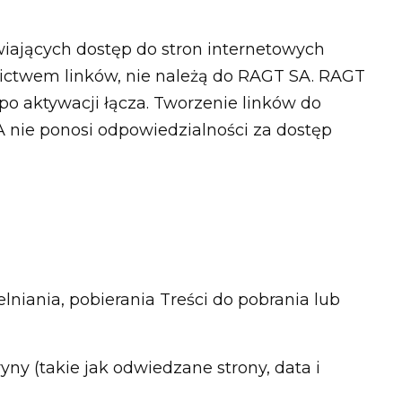
wiających dostęp do stron internetowych
dnictwem linków, nie należą do RAGT SA. RAGT
po aktywacji łącza. Tworzenie linków do
A nie ponosi odpowiedzialności za dostęp
iania, pobierania Treści do pobrania lub
yny (takie jak odwiedzane strony, data i