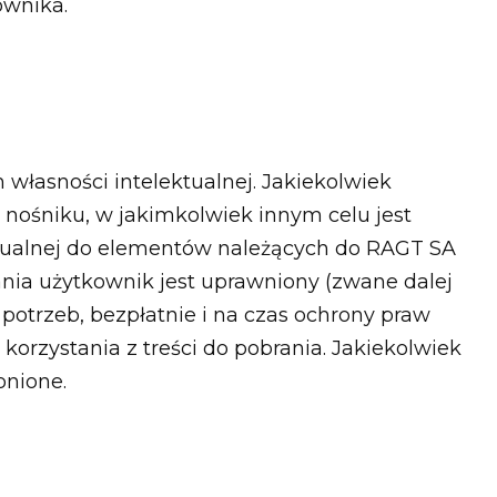
ownika.
m własności intelektualnej. Jakiekolwiek
k nośniku, w jakimkolwiek innym celu jest
ektualnej do elementów należących do RAGT SA
ania użytkownik jest uprawniony (zwane dalej
 potrzeb, bezpłatnie i na czas ochrony praw
orzystania z treści do pobrania. Jakiekolwiek
onione.