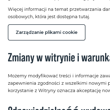
Więcej informacji na temat przetwarzania da
osobowych, która jest dostępna tutaj.
Zarządzanie plikami cookie
Zmiany w witrynie i warun
Możemy modyfikować treści i informacje zawar
zapewnienia zgodności z wszelkimi nowymi pr
korzystanie z Witryny oznacza akceptację n