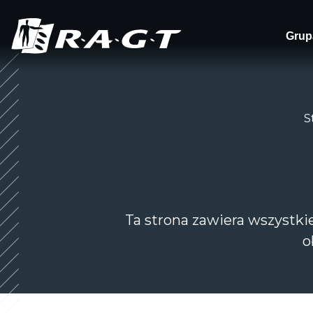
Panel zarządzania plikami cookies
Grup
S
Ta strona zawiera wszystkie
o