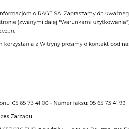
 informacjom o RAGT SA. Zapraszamy do uważneg
 stronie (zwanymi dalej "Warunkami użytkowania")
zeżeń.
h korzystania z Witryny prosimy o kontakt pod 
onu: 05 65 73 41 00 - Numer faksu: 05 65 73 41 99
ezes Zarządu