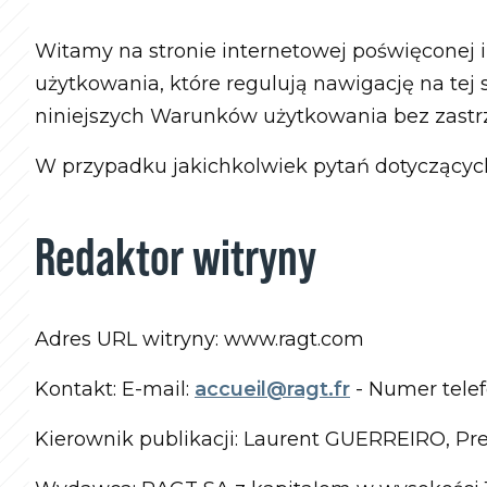
Witamy na stronie internetowej poświęconej
użytkowania, które regulują nawigację na tej
niniejszych Warunków użytkowania bez zastr
W przypadku jakichkolwiek pytań dotyczącyc
Redaktor witryny
Adres URL witryny: www.ragt.com
Kontakt: E-mail:
accueil@ragt.fr
- Numer telef
Kierownik publikacji: Laurent GUERREIRO, Pr