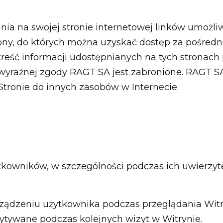
ia na swojej stronie internetowej linków umożli
trony, do których można uzyskać dostęp za pośre
treść informacji udostępnianych na tych stronach 
j wyraźnej zgody RAGT SA jest zabronione. RAGT S
tronie do innych zasobów w Internecie.
ników, w szczególności podczas ich uwierzyteln
 urządzeniu użytkownika podczas przeglądania Witr
zytywane podczas kolejnych wizyt w Witrynie.