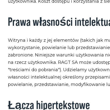
użytkownika. Koszt dostępu i korzystania z si
Prawa własności intelektu
Witryna i każdy z jej elementów (takich jak ma
wykorzystanie, powielanie lub przedstawianie 
zabronione. Niniejsze warunki użytkowania n
na rzecz użytkownika. RAGT SA może udostępni
"treściami do pobrania"). Udzielamy użytkowni
własności intelektualnej określony przepisam
powielanie, przedstawianie, modyfikowanie lu
Łącza hipertekstowe