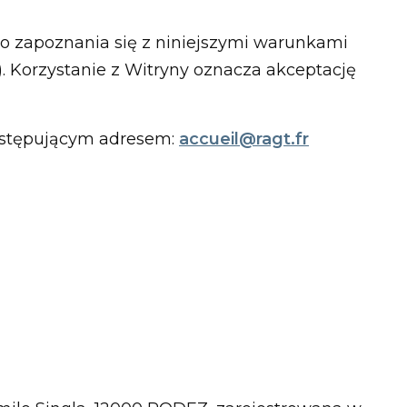
o zapoznania się z niniejszymi warunkami
. Korzystanie z Witryny oznacza akceptację
następującym adresem:
accueil@ragt.fr