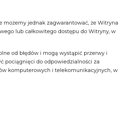
 Nie możemy jednak zagwarantować, że Witryna
wego lub całkowitego dostępu do Witryny, w
olne od błędów i mogą wystąpić przerwy i
ć pociągnięci do odpowiedzialności za
mów komputerowych i telekomunikacyjnych, w