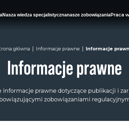
Praca 
a
Nasza wiedza specjalistyczna
nasze zobowiązania
|
|
trona główna
Informacje prawne
Informacje praw
Informacje prawne
 informacje prawne dotyczące publikacji i za
bowiązującymi zobowiązaniami regulacyjnym