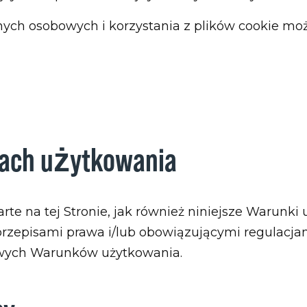
nych osobowych i korzystania z plików cookie mo
kach użytkowania
te na tej Stronie, jak również niniejsze Warunki
zepisami prawa i/lub obowiązującymi regulacjami 
owych Warunków użytkowania.