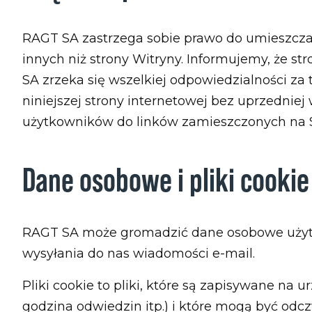
RAGT SA zastrzega sobie prawo do umieszczan
innych niż strony Witryny. Informujemy, że s
SA zrzeka się wszelkiej odpowiedzialności za 
niniejszej strony internetowej bez uprzednie
użytkowników do linków zamieszczonych na S
Dane osobowe i pliki cookie
RAGT SA może gromadzić dane osobowe użytkow
wysyłania do nas wiadomości e-mail.
Pliki cookie to pliki, które są zapisywane na
godzina odwiedzin itp.) i które mogą być odc