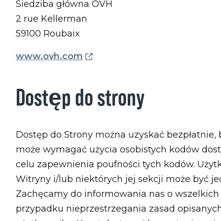
Siedziba główna OVH
2 rue Kellerman
59100 Roubaix
www.ovh.com
Dostęp do strony
Dostęp do Strony można uzyskać bezpłatnie, bez
może wymagać użycia osobistych kodów dost
celu zapewnienia poufności tych kodów. Uży
Witryny i/lub niektórych jej sekcji może by
Zachęcamy do informowania nas o wszelkich 
przypadku nieprzestrzegania zasad opisanyc