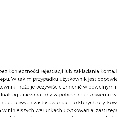
 konieczności rejestracji lub zakładania konta. D
ępu. W takim przypadku użytkownik jest odpowie
tkownik może je oczywiście zmienić w dowolnym 
ć jednak ograniczona, aby zapobiec nieuczciwemu
nieuczciwych zastosowaniach, o których użytkow
h w niniejszych warunkach użytkowania, zastrze