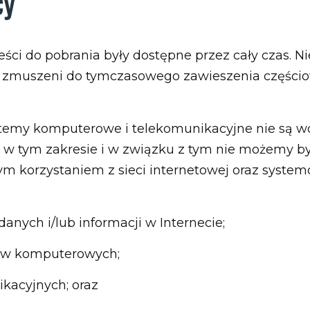
cy
reści do pobrania były dostępne przez cały czas.
ć zmuszeni do tymczasowego zawieszenia częścio
ystemy komputerowe i telekomunikacyjne nie są w
i w tym zakresie i w związku z tym nie możemy by
m korzystaniem z sieci internetowej oraz syste
danych i/lub informacji w Internecie;
ów komputerowych;
ikacyjnych; oraz