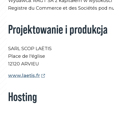
Wydawca: RAGT SA z kapitałem w wysokości 1 
Registre du Commerce et des Sociétés pod 
Projektowanie i produkcja
SARL SCOP LAËTIS
Place de l'église
12120 ARVIEU
www.laetis.fr
Hosting