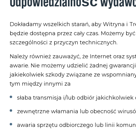
Odpowiedzialność wydaw
Dokładamy wszelkich starań, aby Witryna i T
będzie dostępna przez cały czas. Możemy by
szczególności z przyczyn technicznych.
Należy również zauważyć, że Internet oraz s
awarie. Nie możemy udzielić żadnej gwarancj
jakiekolwiek szkody związane ze wspomniany
tym między innymi za
słaba transmisja i/lub odbiór jakichkolwiek 
zewnętrzne włamania lub obecność wirus
awaria sprzętu odbiorczego lub linii komun