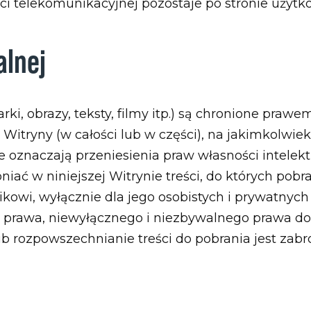
eci telekomunikacyjnej pozostaje po stronie użytk
alnej
rki, obrazy, teksty, filmy itp.) są chronione prawe
Witryny (w całości lub w części), na jakimkolwie
ie oznaczają przeniesienia praw własności intel
ać w niniejszej Witrynie treści, do których pobr
kowi, wyłącznie dla jego osobistych i prywatnych
i prawa, niewyłącznego i niezbywalnego prawa do k
b rozpowszechnianie treści do pobrania jest zabr