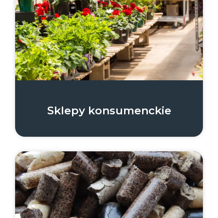
Sklepy konsumenckie