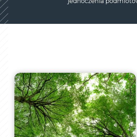
jednoczenia podmiotów