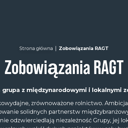
|
Strona główna
Zobowiązania RAGT
Zobowiązania RAGT
 grupa z międzynarodowymi i lokalnymi 
owydajne, zrównoważone rolnictwo. Ambicja t
owanie solidnych partnerstw międzybranżowy
gnie odzwierciedlają niezależność Grupy, jej lo