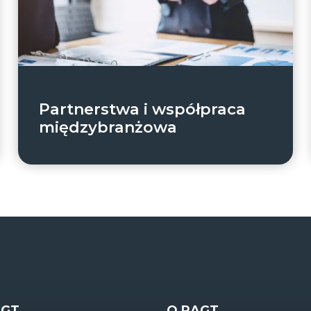
Partnerstwa i współpraca
międzybranżowa
AGT
O RAGT