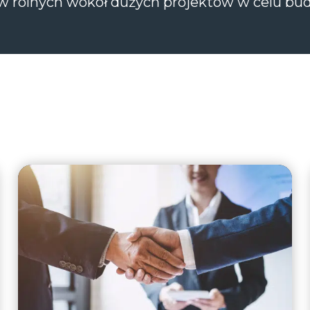
 rolnych wokół dużych projektów w celu budo