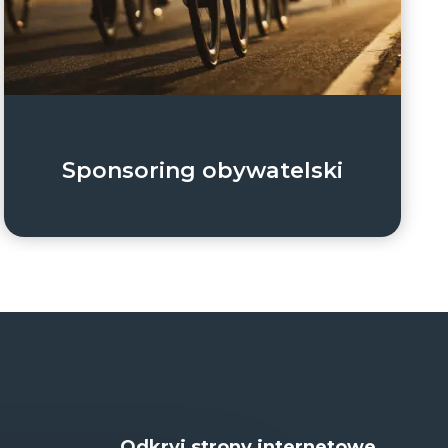
Sponsoring obywatelski
Odkryj strony internetowe