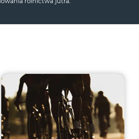
wania rolnictwa jutra.