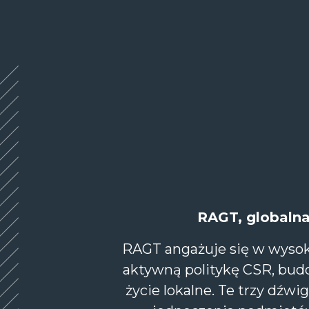
Panel zarządzania plikami cookies
RAGT, globalna
RAGT angażuje się w wysok
aktywną politykę CSR, bud
życie lokalne. Te trzy dźwi